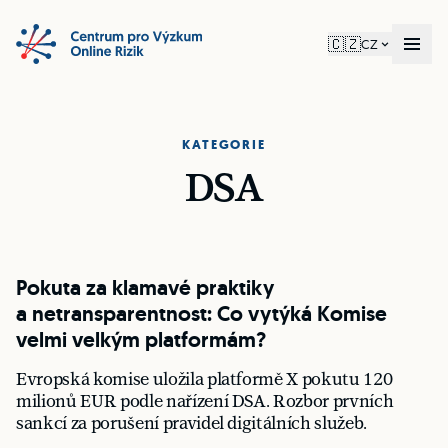
🇨🇿
CZ
KATEGORIE
DSA
Pokuta za klamavé praktiky
a netransparentnost: Co vytýká Komise
velmi velkým platformám?
Evropská komise uložila platformě X pokutu 120
milionů EUR podle nařízení DSA. Rozbor prvních
sankcí za porušení pravidel digitálních služeb.