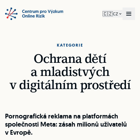
🇨🇿
CZ
KATEGORIE
Ochrana dětí
a mladistvých
v digitálním prostředí
Pornografická reklama na platformách
společnosti Meta: zásah milionů uživatelů
v Evropě.